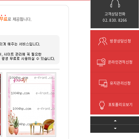
고객상담전화
02. 830. 8266
방문상담신청
온라인견적신청
유지관리신청
포토폴리오보기