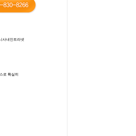
 미니사내인트라넷
비스로 확실히