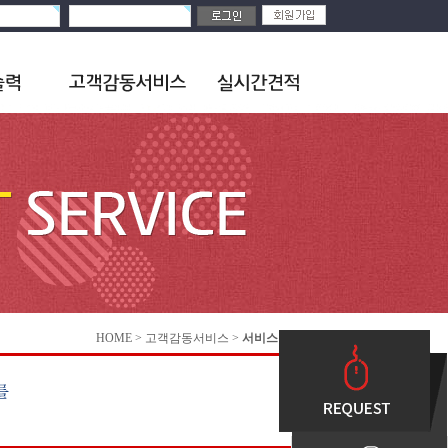
HOME > 고객감동서비스 >
서비스안내