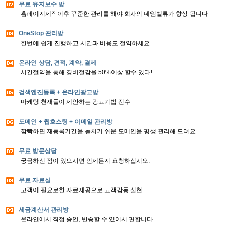
무료 유지보수 방
홈페이지제작이후 꾸준한 관리를 해야 회사의 네임벨류가 향상 됩니다
OneStop 관리방
한번에 쉽게 진행하고 시간과 비용도 절약하세요
온라인 상담, 견적, 계약, 결제
시간절약을 통해 경비절감을 50%이상 할수 있다!
검색엔진등록 + 온라인광고방
마케팅 천재들이 제안하는 광고기법 전수
도메인 + 웹호스팅 + 이메일 관리방
깜빡하면 재등록기간을 놓치기 쉬운 도메인을 평생 관리해 드려요
무료 방문상담
궁금하신 점이 있으시면 언제든지 요청하십시오.
무료 자료실
고객이 필요로한 자료제공으로 고객감동 실현
세금계산서 관리방
온라인에서 직접 승인, 반송할 수 있어서 편합니다.