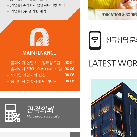
[기업용] 주식회사 숨엔지니어링 계약
[기업용] (주)델리퀸 계약
홈페이지 컨텐츠 수정요청드립
08.07
홈페이지 ESG - Governance 탭
08.06
도메인 네임서버 변경
08.06
홈페이지 성공사례 내 이미지
08.06