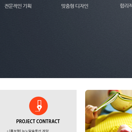
[홍보형] 뉴노말솔루션 계약